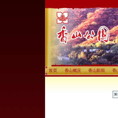
首页
香山概况
香山新闻
香
第