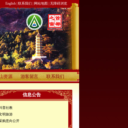
English
|
联系我们
|
网站地图
|
无障碍浏览
山资源
游客留言
联系我们
信息公告
科普社教
文明旅游
采购意向公开