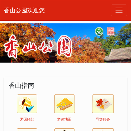
香山公园欢迎您
香山指南
游园须知
游览地图
导游服务