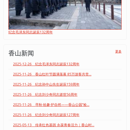
纪念毛泽东同志诞辰132周年
香山新闻
更多
2025-12-26 纪念毛泽东同志诞辰132周年
2025-11-26 香山红叶节圆满落幕 85万游客共赏...
2025-11-26 纪念孙中山先生诞辰159周年
2025-11-26 纪念刘少奇同志逝世56周年
2025-11-26 寻秋·拾趣·护自然——香山公园“捡...
2025-11-26 纪念刘少奇同志诞辰127周年
2025-05-13 传承红色基因 永葆青春活力｜香山时...