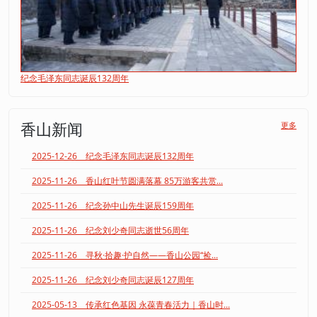
纪念毛泽东同志诞辰132周年
香山新闻
更多
2025-12-26 纪念毛泽东同志诞辰132周年
2025-11-26 香山红叶节圆满落幕 85万游客共赏...
2025-11-26 纪念孙中山先生诞辰159周年
2025-11-26 纪念刘少奇同志逝世56周年
2025-11-26 寻秋·拾趣·护自然——香山公园“捡...
2025-11-26 纪念刘少奇同志诞辰127周年
2025-05-13 传承红色基因 永葆青春活力｜香山时...