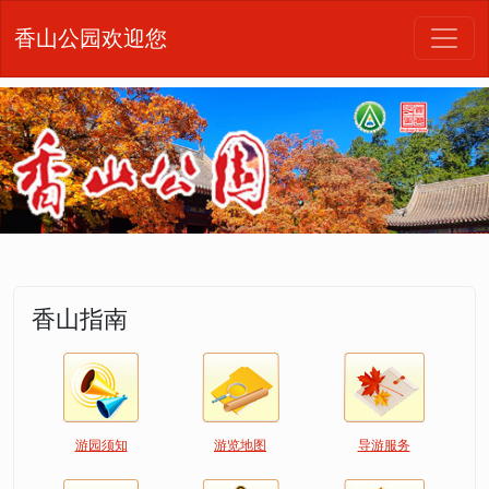
香山公园欢迎您
香山指南
游园须知
游览地图
导游服务