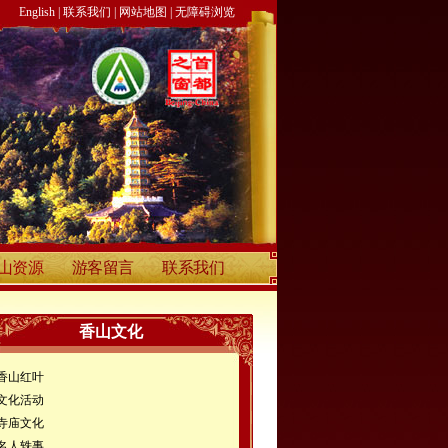
English
|
联系我们
|
网站地图
|
无障碍浏览
山资源
游客留言
联系我们
香山文化
香山红叶
文化活动
寺庙文化
名人轶事