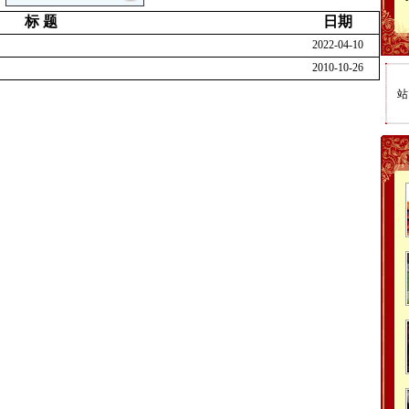
标 题
日期
2022-04-10
2010-10-26
站