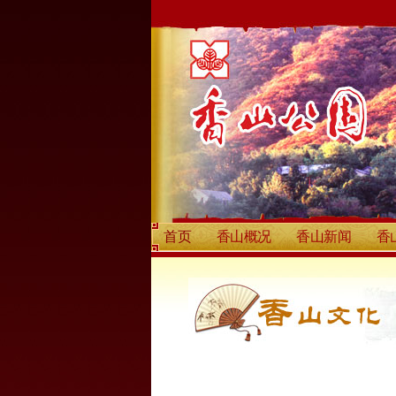
首页
香山概况
香山新闻
香