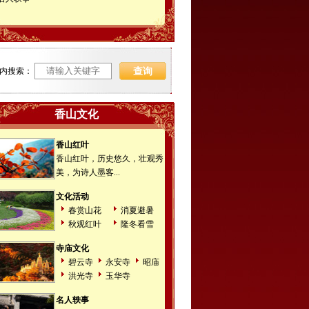
内搜索：
香山文化
香山红叶
香山红叶，历史悠久，壮观秀
美，为诗人墨客...
文化活动
春赏山花
消夏避暑
秋观红叶
隆冬看雪
寺庙文化
碧云寺
永安寺
昭庙
洪光寺
玉华寺
名人轶事