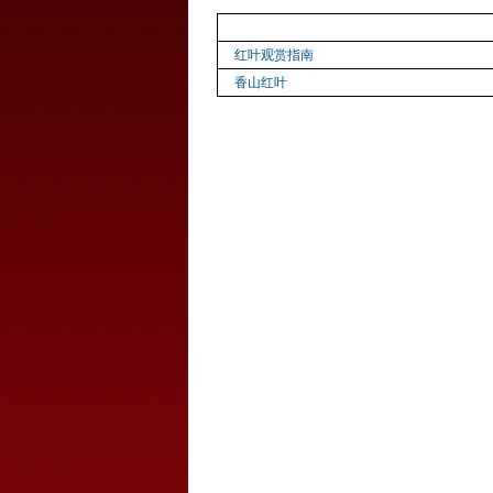
红叶观赏指南
香山红叶