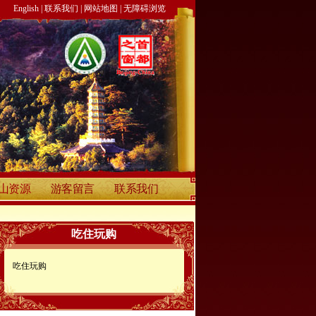
English
|
联系我们
|
网站地图
|
无障碍浏览
山资源
游客留言
联系我们
吃住玩购
吃住玩购