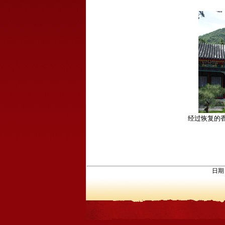
经过恢复的
日期