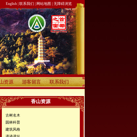
English
|
联系我们
|
网站地图
|
无障碍浏览
山资源
游客留言
联系我们
香山资源
古树名木
园林科普
建筑风格
遗迹遗址