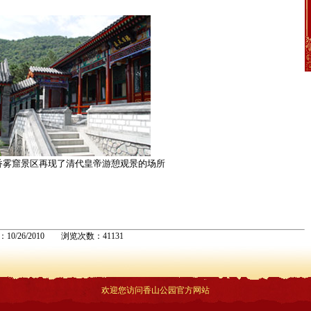
香雾窟景区再现了清代皇帝游憩观景的场所
：10/26/2010 浏览次数：41131
欢迎您访问香山公园官方网站