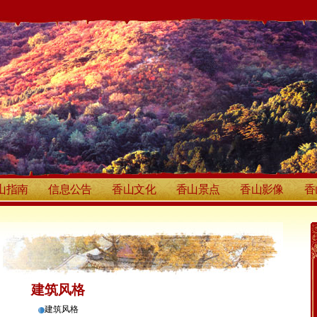
山指南
信息公告
香山文化
香山景点
香山影像
香
建筑风格
建筑风格