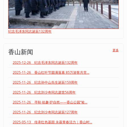
纪念毛泽东同志诞辰132周年
香山新闻
更多
2025-12-26 纪念毛泽东同志诞辰132周年
2025-11-26 香山红叶节圆满落幕 85万游客共赏...
2025-11-26 纪念孙中山先生诞辰159周年
2025-11-26 纪念刘少奇同志逝世56周年
2025-11-26 寻秋·拾趣·护自然——香山公园“捡...
2025-11-26 纪念刘少奇同志诞辰127周年
2025-05-13 传承红色基因 永葆青春活力｜香山时...