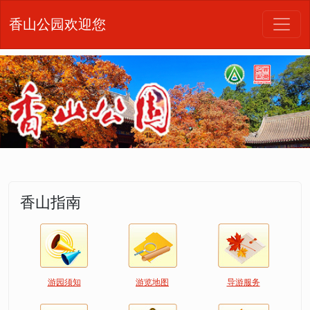
香山公园欢迎您
香山指南
游园须知
游览地图
导游服务