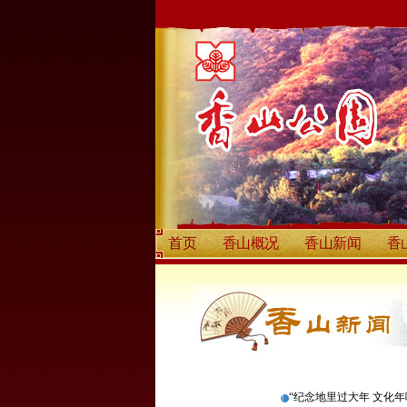
首页
香山概况
香山新闻
香
“纪念地里过大年 文化