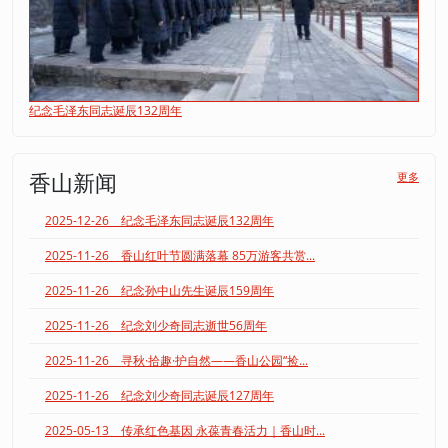
纪念毛泽东同志诞辰132周年
香山新闻
更多
2025-12-26 纪念毛泽东同志诞辰132周年
2025-11-26 香山红叶节圆满落幕 85万游客共赏...
2025-11-26 纪念孙中山先生诞辰159周年
2025-11-26 纪念刘少奇同志逝世56周年
2025-11-26 寻秋·拾趣·护自然——香山公园“捡...
2025-11-26 纪念刘少奇同志诞辰127周年
2025-05-13 传承红色基因 永葆青春活力｜香山时...