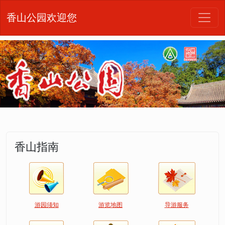
香山公园欢迎您
香山指南
游园须知
游览地图
导游服务