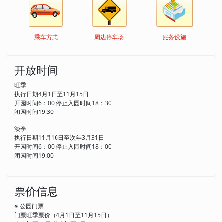
乘车方式
周边停车场
服务设施
开放时间
旺季
执行日期4月1日至11月15日
开园时间6：00 停止入园时间18：30
闭园时间19:30
淡季
执行日期11月16日至次年3月31日
开园时间6：00 停止入园时间18：00
闭园时间19:00
票价信息
※ 公园门票
门票旺季票价（4月1日至11月15日）