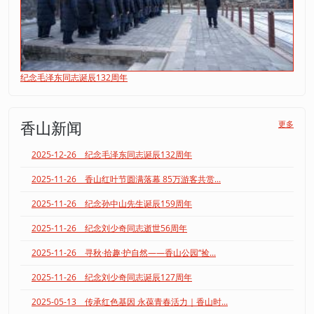
纪念毛泽东同志诞辰132周年
香山新闻
更多
2025-12-26 纪念毛泽东同志诞辰132周年
2025-11-26 香山红叶节圆满落幕 85万游客共赏...
2025-11-26 纪念孙中山先生诞辰159周年
2025-11-26 纪念刘少奇同志逝世56周年
2025-11-26 寻秋·拾趣·护自然——香山公园“捡...
2025-11-26 纪念刘少奇同志诞辰127周年
2025-05-13 传承红色基因 永葆青春活力｜香山时...