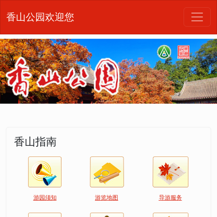
香山公园欢迎您
香山指南
游园须知
游览地图
导游服务