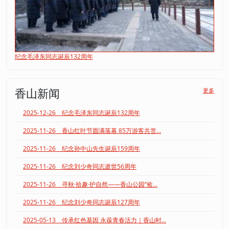
纪念毛泽东同志诞辰132周年
香山新闻
更多
2025-12-26 纪念毛泽东同志诞辰132周年
2025-11-26 香山红叶节圆满落幕 85万游客共赏...
2025-11-26 纪念孙中山先生诞辰159周年
2025-11-26 纪念刘少奇同志逝世56周年
2025-11-26 寻秋·拾趣·护自然——香山公园“捡...
2025-11-26 纪念刘少奇同志诞辰127周年
2025-05-13 传承红色基因 永葆青春活力｜香山时...