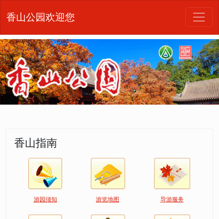
香山公园欢迎您
香山指南
游园须知
游览地图
导游服务